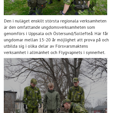
Den i nuläget enskilt största regionala verksamheten
är den omfattande ungdomsverksamheten som
genomförs i Uppsala och Östersund/Sollefteå. Här får
ungdomar mellan 15-20 år möjlighet att prova på och
utbilda sig i olika delar av Försvarsmaktens
verksamhet i allmänhet och Flygvapnets i synnerhet.