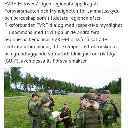
FVRF-M löser årligen regionala uppdrag åt
Försvarsmakten och Myndigheten för samhällsskydd
och beredskap som tilldelats regionen efter
Riksförbundet FVRF dialog med respektive myndighet.
Tillsammans med frivilliga ur de andra fyra
regionerna bemannar FVRF-M också så kallade
centrala utbildningar, till exempel instruktörskurser
och grundläggande soldatutbildningar för frivilliga
(GU-F), även dessa åt Försvarsmakten.