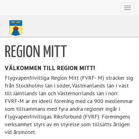
Toggl
navig
REGION MITT
VÄLKOMMEN TILL REGION MITT!
Flygvapenfrivilliga Region Mitt (FVRF- M) sträcker sig
från Stockholms län i söder, Västmanlands län i väst
till Jämtlands län och Västernorrlands län i norr.
FVRF-M är en ideell förening med ca 900 medlemmar
som tillsammans med fyra andra regioner ingår i
Flygvapenfrivilligas Riksförbund (FVRF). Föreningens
verksamhet styrs av en styrelse som tillsätts årligen
vid årsmötet.