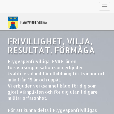
Toggl
navig
FLYGVAPENFRIVILLIGA
FRIVILLIGHET, VILJA,
RESULTAT, FÖRMÅGA
Flygvapenfrivilliga, FVRF, är en
försvarsorganisation som erbjuder
kvalificerad militär utbildning för kvinnor och
män från 15 år och uppåt.
Vi erbjuder verksamhet både för dig som
gjort värnplikten och för dig utan tidigare
militär erfarenhet.
För att kunna delta i Flygvapenfrivilligas