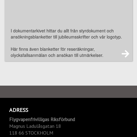
I dokumentarkivet hittar du allt från styrdokument och
ansökningsblanketter till jubileumsskrifter och vår logotyp.
Här finns även blanketter för reseräkningar,
olycksfallsanmälan och ansökan till utmärkelser.
ADRESS
Flygvapenfrivilligas Riksförbund
Magnus Ladulåsgatan 18
118 66 STOCKHOLM