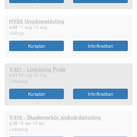
HVSS Ungdomstävling
v.33
11 aug-13 aug
Vällinge
Kursplan
Info/Ansökan
V.621 - Linköping Pride
v.21
23 maj-23 maj
Linköping
Kursplan
Info/Ansökan
V.616 - Skademarkör sjukvårdsövning
v.16
19 apr-19 apr
Linköping