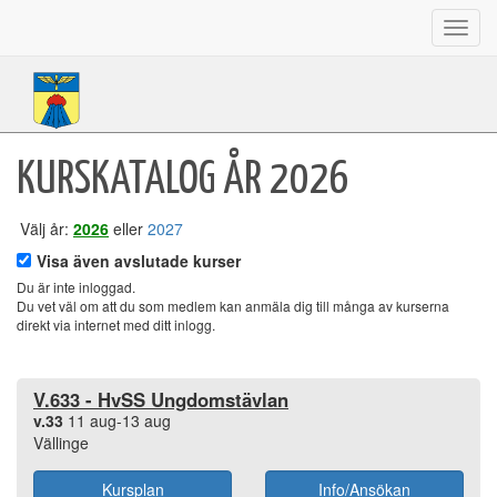
Toggl
navig
KURSKATALOG ÅR 2026
Välj år:
2026
eller
2027
Visa även avslutade kurser
Du är inte inloggad.
Du vet väl om att du som medlem kan anmäla dig till många av kurserna
direkt via internet med ditt inlogg.
V.633 - HvSS Ungdomstävlan
v.33
11 aug-13 aug
Vällinge
Kursplan
Info/Ansökan