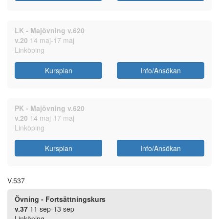
LK - Majövning v.620
v.20
14 maj-17 maj
Linköping
Kursplan
Info/Ansökan
PK - Majövning v.620
v.20
14 maj-17 maj
Linköping
Kursplan
Info/Ansökan
V.537
Övning - Fortsättningskurs
v.37
11 sep-13 sep
Linköping