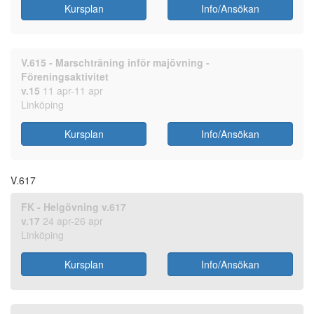
Kursplan
Info/Ansökan
V.615 - Marschträning inför majövning -
Föreningsaktivitet
v.15
11 apr-11 apr
Linköping
Kursplan
Info/Ansökan
V.617
FK - Helgövning v.617
v.17
24 apr-26 apr
Linköping
Kursplan
Info/Ansökan