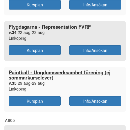
Kursplan
Info/Ansökan
Flygdagarna - Representation FVRF
v.34
22 aug-23 aug
Linköping
Kursplan
Info/Ansökan
Paintball - Ungdomsverksamhet förening (ej
sommarkurselever)
v.35
29 aug-29 aug
Linköping
Kursplan
Info/Ansökan
V.605